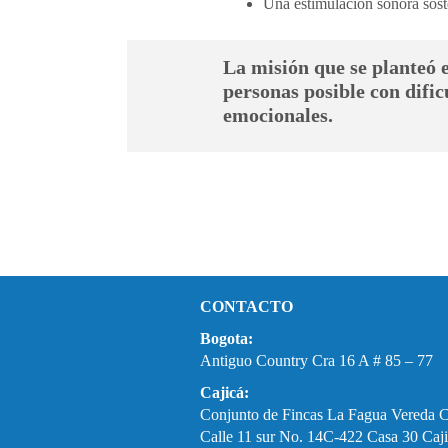
Una estimulación sonora sost
La misión que se planteó 
personas posible con dific
emocionales.
CONTACTO
Bogota:
Antiguo Country Cra 16 A # 85 – 77
Cajicá:
Conjunto de Fincas La Fagua Vereda 
Calle 11 sur No. 14C-422 Casa 30 Caji