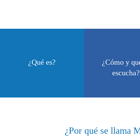
¿Qué es?
¿Cómo y qué
escucha?
¿Por qué se llama 