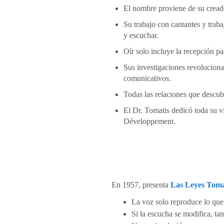
El nombre proviene de su cread
Su trabajo con cantantes y traba
y escuchar.
Oír solo incluye la recepción pa
Sus investigaciones revoluciona
comunicativos.
Todas las relaciones que descubr
El Dr. Tomatis dedicó toda su v
Développement.
En 1957, presenta
Las Leyes Tom
La voz solo reproduce lo que
Si la escucha se modifica, ta