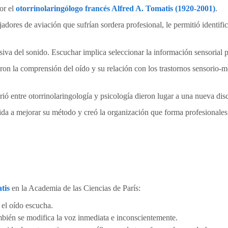
or el
o
torrinolaringólogo francés Alfred A. Tomatis (1920-2001)
.
jadores de aviación que sufrían sordera profesional, le permitió identific
siva del sonido. Escuchar implica seleccionar la información sensorial p
ron la comprensión del oído y su relación con los trastornos sensorio-m
ió entre otorrinolaringología y psicología dieron lugar a una nueva disc
ida a mejorar su método y creó la organización que forma profesionales
atis
en la Academia de las Ciencias de París:
 el oído escucha.
mbién se modifica la voz inmediata e inconscientemente.