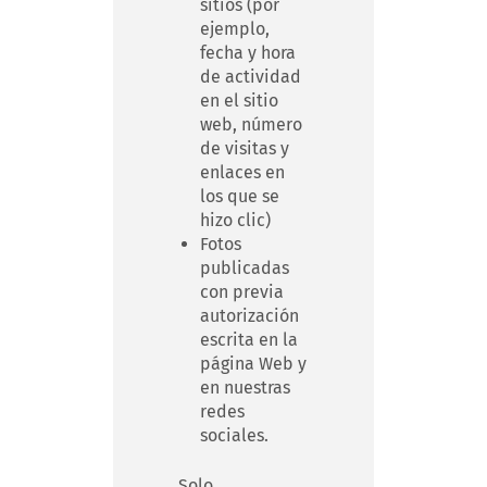
sitios (por
ejemplo,
fecha y hora
de actividad
en el sitio
web, número
de visitas y
enlaces en
los que se
hizo clic)
Fotos
publicadas
con previa
autorización
escrita en la
página Web y
en nuestras
redes
sociales.
Solo