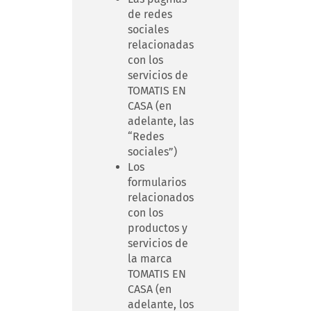
de redes
sociales
relacionadas
con los
servicios de
TOMATIS EN
CASA (en
adelante, las
“Redes
sociales”)
Los
formularios
relacionados
con los
productos y
servicios de
la marca
TOMATIS EN
CASA (en
adelante, los