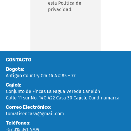
esta Política de
privacidad.
CONTACTO
Bogota:
Antiguo Country Cra 16 A # 85 – 77
Cajicá:
Conjunto de Fincas La Fagua Vereda Canelón
Calle 11 sur No. 14C-422 Casa 30 Cajicá, Cundinamarca
Correo Electrónico
:
tomatisencasa@gmail.com
Teléfonos
:
+57 315 341 4709