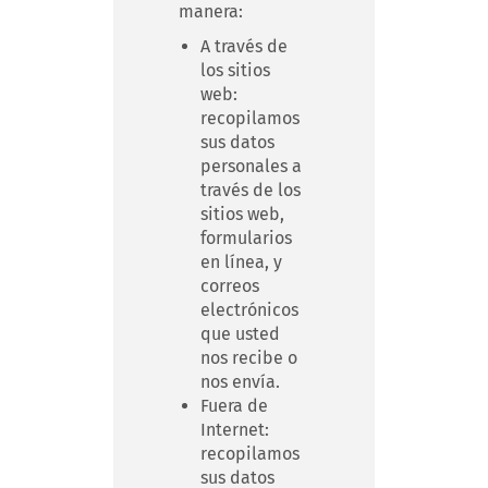
manera:
A través de
los sitios
web:
recopilamos
sus datos
personales a
través de los
sitios web,
formularios
en línea, y
correos
electrónicos
que usted
nos recibe o
nos envía.
Fuera de
Internet:
recopilamos
sus datos