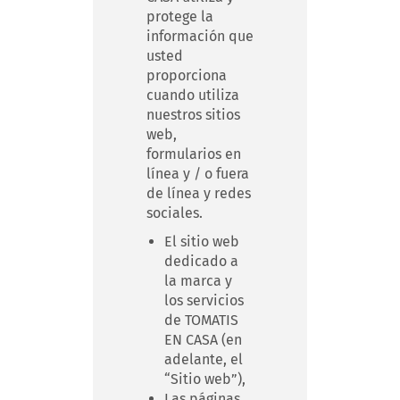
protege la
información que
usted
proporciona
cuando utiliza
nuestros sitios
web,
formularios en
línea y / o fuera
de línea y redes
sociales.
El sitio web
dedicado a
la marca y
los servicios
de TOMATIS
EN CASA (en
adelante, el
“Sitio web”),
Las páginas