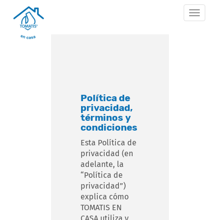
Toggle
naviga
Política de
privacidad,
términos y
condiciones
Esta Política de
privacidad (en
adelante, la
“Política de
privacidad”)
explica cómo
TOMATIS EN
CASA utiliza y