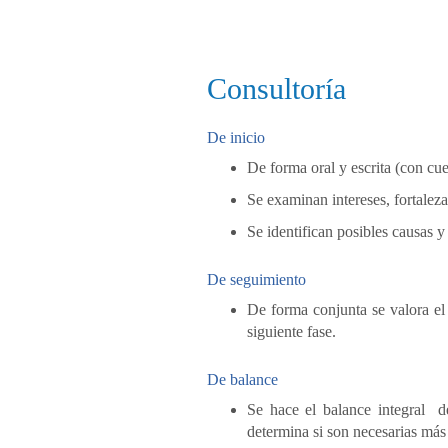
Consultoría
De inicio
De forma oral y escrita (con cue
Se examinan intereses, fortalezas
Se identifican posibles causas y 
De seguimiento
De forma conjunta se valora el 
siguiente fase.
De balance
Se hace el balance
integral de
determina si son necesarias más