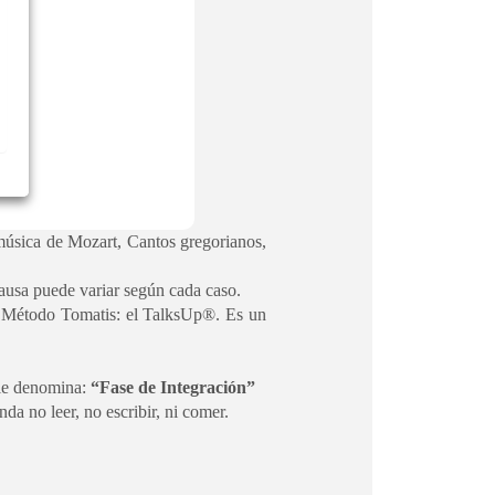
(música de Mozart, Cantos gregorianos,
pausa puede variar según cada caso.
el Método Tomatis: el TalksUp®. Es un
 le denomina:
“Fase de Integración”
da no leer, no escribir, ni comer.