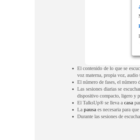
El contenido de lo que se escu
voz materna, propia voz, audio t
El número de fases, el número de
Las sesiones diarias se escuch
dispositivo compacto, ligero y po
El TalksUp® se lleva a
casa
par
La
pausa
es necesaria para que 
Durante las sesiones de escucha 