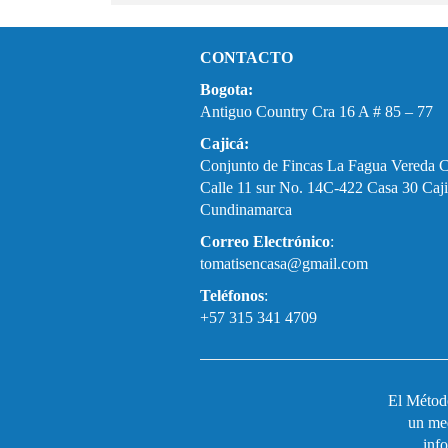
CONTACTO
Bogota:
Antiguo Country Cra 16 A # 85 – 77
Cajicá:
Conjunto de Fincas La Fagua Vereda 
Calle 11 sur No. 14C-422 Casa 30 Caji
Cundinamarca
Correo Electrónico
:
tomatisencasa@gmail.com
Teléfonos
:
+57 315 341 4709
El Método
un med
inf