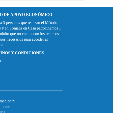
O DE APOYO ECONÓMICO
a 5 personas que realizan el Método
s
®
en Tomatis en Casa patrocinamos 1
adulto que no cuenta con los recursos
eros necesarios para acceder al
ma.
INOS Y CONDICIONES
s
 médico ni
ramente
rle.