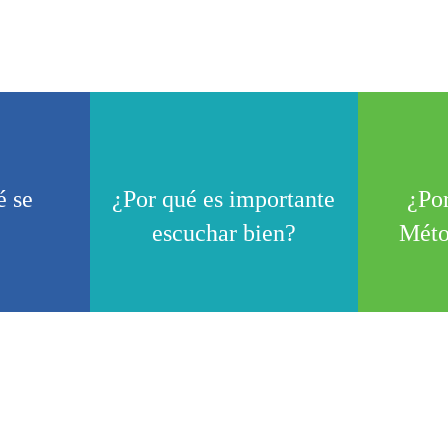
 se
¿Por qué es importante
¿Por
escuchar bien?
Méto