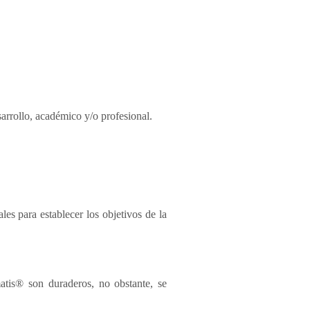
esarrollo, académico y/o profesional.
es para establecer los objetivos de la
tis® son duraderos, no obstante, se