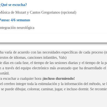
¿Qué se escucha?
Música de Mozart y Cantos Gregorianos (opcional)
Pausa: 4/6 semanas
Integración neurológica
cha varía de acuerdo con las necesidades específicas de cada proceso 
extos de idiomas, canciones infantiles, Vals)
 días en cada fase, el tiempo de las sesiones diarias y el tiempo de la 
an a través del equipo electrónico más avanzado que ha desarrollado 
rtátil.
a escuchar a cualquier hora
¡incluso durmiendo!
el cerebro integre toda la estimulación y la información del método, se
se puede dibujar, colorear, caminar, jugar, e incluso dormir. Se recomien